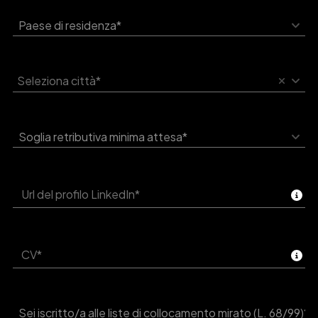
Paese di residenza*
Seleziona città*
Soglia retributiva minima attesa*
CV*
Sei iscritto/a alle liste di collocamento mirato (L. 68/99)?*