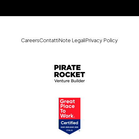
Careers
Contatti
Note Legali
Privacy Policy