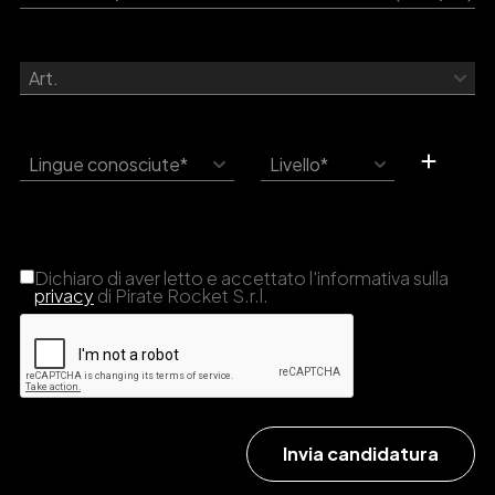
Art.
Lingue conosciute*
Livello*
Dichiaro di aver letto e accettato l'informativa sulla
privacy
di Pirate Rocket S.r.l.
Invia candidatura