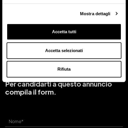
crescita e impatto reale nel lungo periodo.
Mostra dettagli
#LI-MF1
Accetta tutti
Accetta selezionati
Rifiuta
Per candidarti a questo annuncio
compila il form.